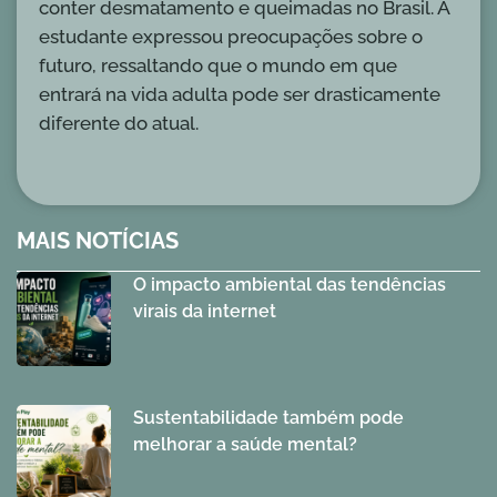
conter desmatamento e queimadas no Brasil. A
estudante expressou preocupações sobre o
futuro, ressaltando que o mundo em que
entrará na vida adulta pode ser drasticamente
diferente do atual.
MAIS NOTÍCIAS
O impacto ambiental das tendências
virais da internet
Sustentabilidade também pode
melhorar a saúde mental?