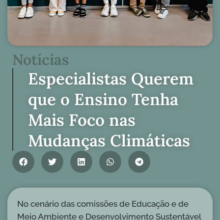
Notícias
Especialistas Querem
que o Ensino Tenha
Mais Foco nas
Mudanças Climáticas
No cenário das comissões de Educação e de
Meio Ambiente e Desenvolvimento Sustentável