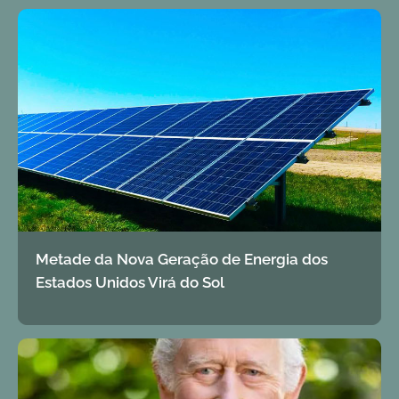
Metade da Nova Geração de Energia dos
Estados Unidos Virá do Sol