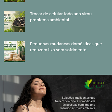
Trocar de celular todo ano virou
problema ambiental
Pequenas mudanças domésticas que
reduzem lixo sem sofrimento