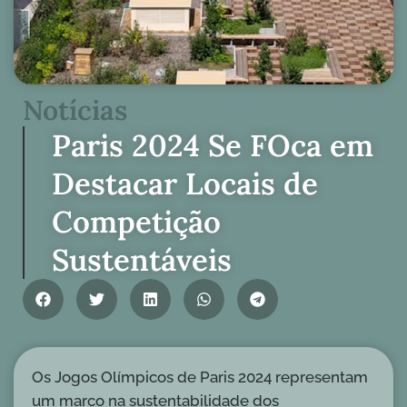
Notícias
Paris 2024 Se FOca em
Destacar Locais de
Competição
Sustentáveis
Os Jogos Olímpicos de Paris 2024 representam
um marco na sustentabilidade dos