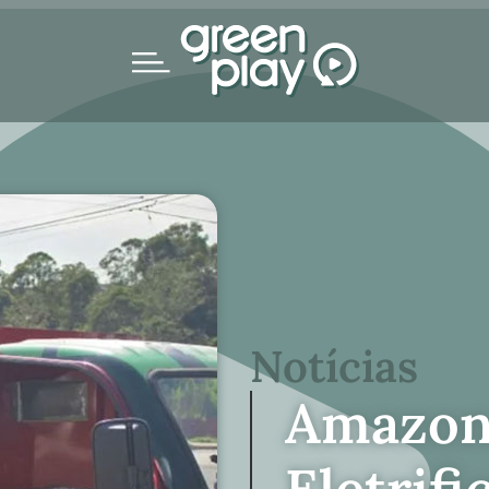
Notícias
Amazon
Eletrifi