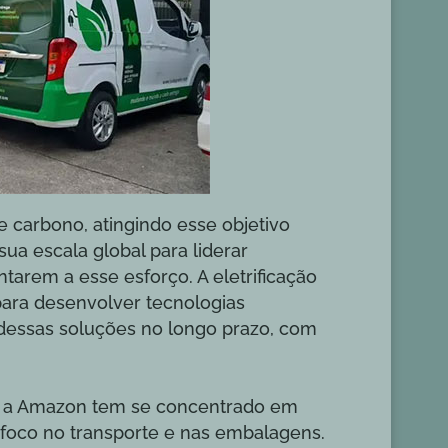
 carbono, atingindo esse objetivo
ua escala global para liderar
untarem a esse esforço. A eletrificação
para desenvolver tecnologias
e dessas soluções no longo prazo, com
9, a Amazon tem se concentrado em
foco no transporte e nas embalagens.