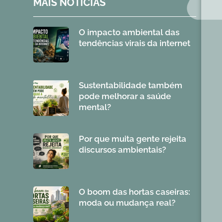
MAIS NOTÍCIAS
O impacto ambiental das
tendências virais da internet
Sustentabilidade também
pode melhorar a saúde
mental?
Por que muita gente rejeita
discursos ambientais?
O boom das hortas caseiras:
moda ou mudança real?