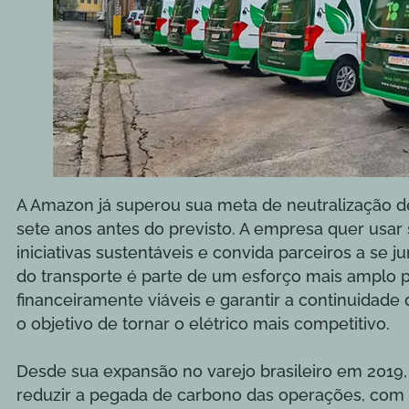
A Amazon já superou sua meta de neutralização de
sete anos antes do previsto. A empresa quer usar s
iniciativas sustentáveis e convida parceiros a se j
do transporte é parte de um esforço mais amplo 
financeiramente viáveis e garantir a continuidad
o objetivo de tornar o elétrico mais competitivo.
Desde sua expansão no varejo brasileiro em 201
reduzir a pegada de carbono das operações, com 