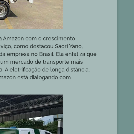
da Amazon com o crescimento
viço, como destacou Saori Yano,
a empresa no Brasil. Ela enfatiza que
ar um mercado de transporte mais
. A eletrificação de longa distância,
Amazon está dialogando com