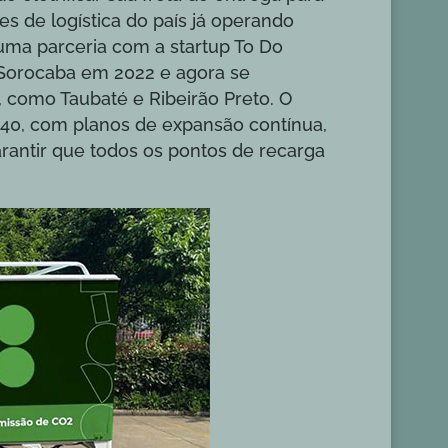
s de logística do país já operando
 uma parceria com a startup To Do
Sorocaba em 2022 e agora se
, como Taubaté e Ribeirão Preto. O
 2040, com planos de expansão contínua,
rantir que todos os pontos de recarga