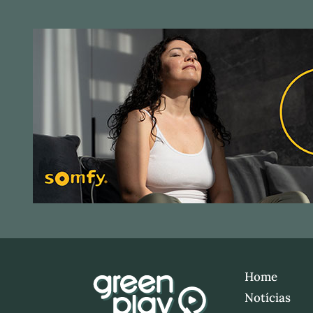
Home
Notícias