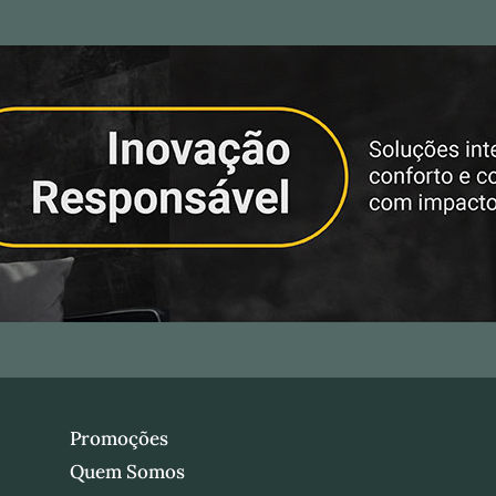
Promoções
Quem Somos