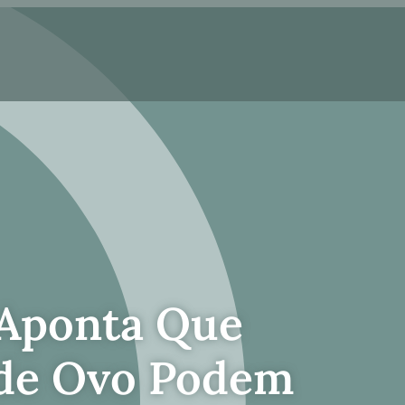
 Aponta Que
 de Ovo Podem