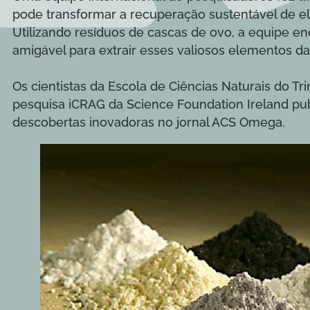
pode transformar a recuperação sustentável de el
Utilizando resíduos de cascas de ovo, a equipe
amigável para extrair esses valiosos elementos da
Os cientistas da Escola de Ciências Naturais do Tr
pesquisa iCRAG da Science Foundation Ireland p
descobertas inovadoras no jornal ACS Omega.