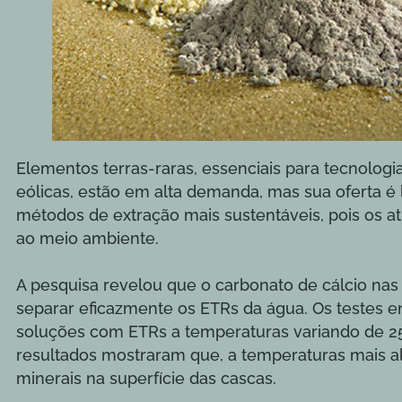
Elementos terras-raras, essenciais para tecnologi
eólicas, estão em alta demanda, mas sua oferta é l
métodos de extração mais sustentáveis, pois os at
ao meio ambiente.
A pesquisa revelou que o carbonato de cálcio na
separar eficazmente os ETRs da água. Os testes 
soluções com ETRs a temperaturas variando de 25 
resultados mostraram que, a temperaturas mais a
minerais na superfície das cascas.