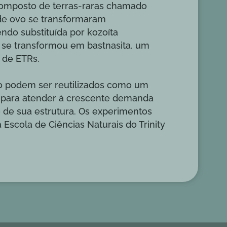
 composto de terras-raras chamado
 de ovo se transformaram
ndo substituída por kozoíta
te se transformou em bastnasita, um
o de ETRs.
o podem ser reutilizados como um
o para atender à crescente demanda
o de sua estrutura. Os experimentos
Escola de Ciências Naturais do Trinity