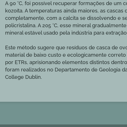
A 90 °C, foi possível recuperar formações de um
kozoíta. A temperaturas ainda maiores, as cascas
completamente, com a calcita se dissolvendo e se
policristalina. A 205 °C, esse mineral gradualmen
mineral estável usado pela indústria para extraçã
Este método sugere que resíduos de casca de ov
material de baixo custo e ecologicamente corret
por ETRs, aprisionando elementos distintos dentr
foram realizados no Departamento de Geologia da 
College Dublin.