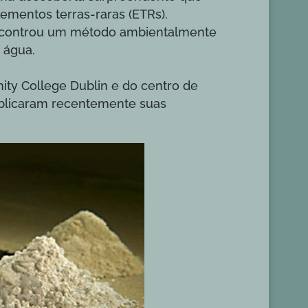
ementos terras-raras (ETRs).
 encontrou um método ambientalmente
 água.
inity College Dublin e do centro de
ublicaram recentemente suas