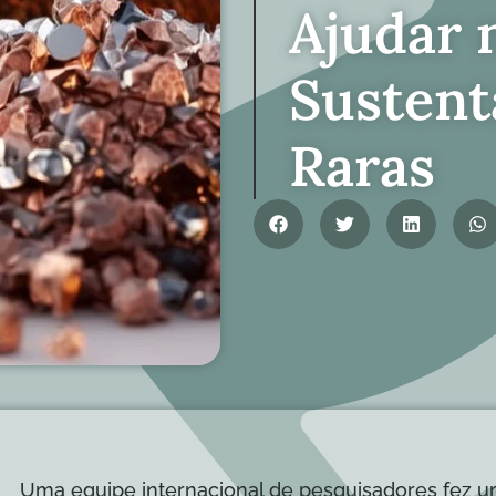
Ajudar 
Sustent
Raras
Uma equipe internacional de pesquisadores fez 