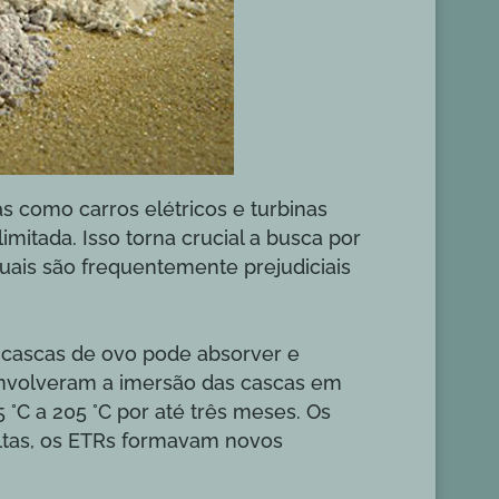
as como carros elétricos e turbinas
imitada. Isso torna crucial a busca por
uais são frequentemente prejudiciais
s cascas de ovo pode absorver e
envolveram a imersão das cascas em
°C a 205 °C por até três meses. Os
ltas, os ETRs formavam novos