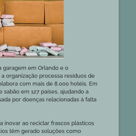
ma garagem em Orlando e o
, a organização processa resíduos de
colabora com mais de 8.000 hotéis. Em
de sabão em 127 países, ajudando a
sada por doenças relacionadas à falta
 inovar ao reciclar frascos plásticos
cios têm gerado soluções como