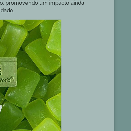
ução, promovendo um impacto ainda
lidade.