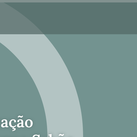
zação