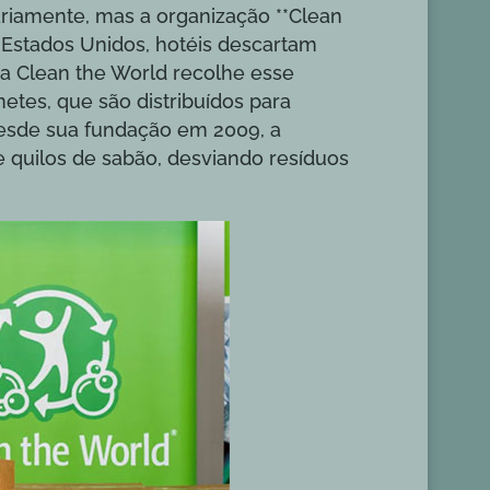
riamente, mas a organização **Clean
 Estados Unidos, hotéis descartam
 a Clean the World recolhe esse
etes, que são distribuídos para
esde sua fundação em 2009, a
e quilos de sabão, desviando resíduos