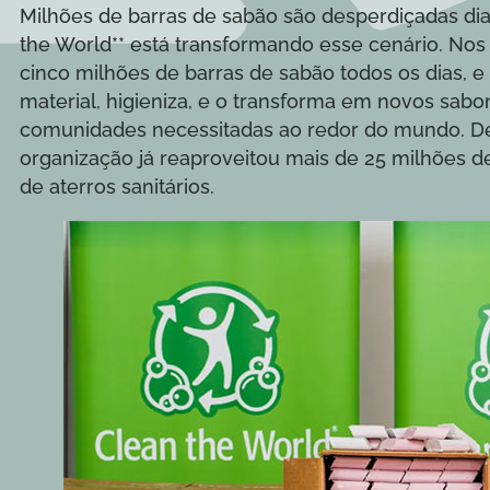
Milhões de barras de sabão são desperdiçadas dia
the World** está transformando esse cenário. Nos
cinco milhões de barras de sabão todos os dias, e
material, higieniza, e o transforma em novos sabon
comunidades necessitadas ao redor do mundo. D
organização já reaproveitou mais de 25 milhões d
de aterros sanitários.