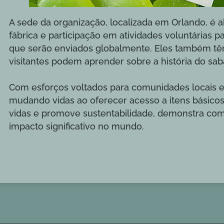
A sede da organização, localizada em Orlando, é ab
fábrica e participação em atividades voluntárias 
que serão enviados globalmente. Eles também t
visitantes podem aprender sobre a história do s
Com esforços voltados para comunidades locais e 
mudando vidas ao oferecer acesso a itens básicos d
vidas e promove sustentabilidade, demonstra c
impacto significativo no mundo.