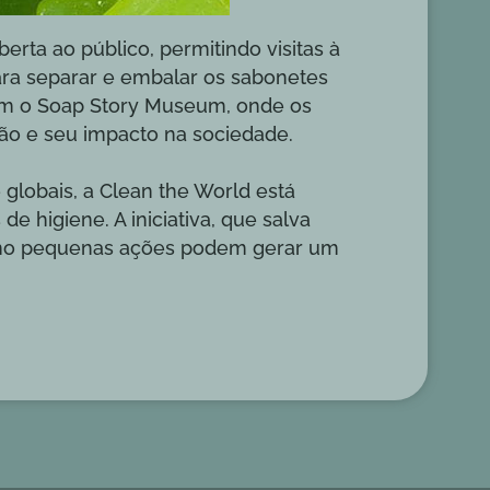
erta ao público, permitindo visitas à
para separar e embalar os sabonetes
êm o Soap Story Museum, onde os
abão e seu impacto na sociedade.
globais, a Clean the World está
e higiene. A iniciativa, que salva
omo pequenas ações podem gerar um