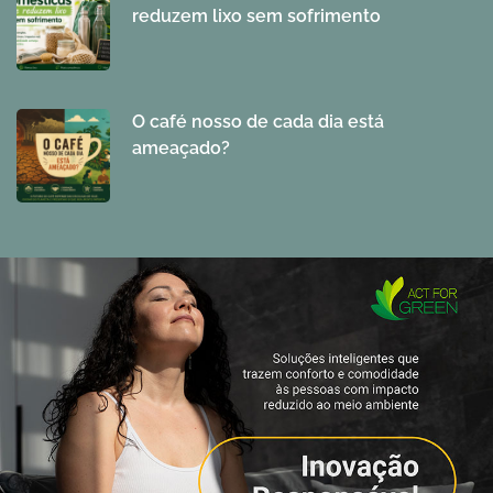
reduzem lixo sem sofrimento
O café nosso de cada dia está
ameaçado?