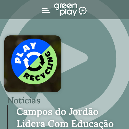
Notícias
Campos do Jordão
Lidera Com Educação