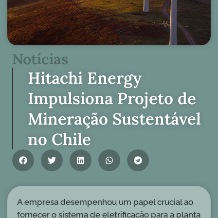
Notícias
Hitachi Energy
Impulsiona Projeto de
Mineração Sustentável
no Chile
A empresa desempenhou um papel crucial ao
fornecer o sistema de eletrificação para a planta