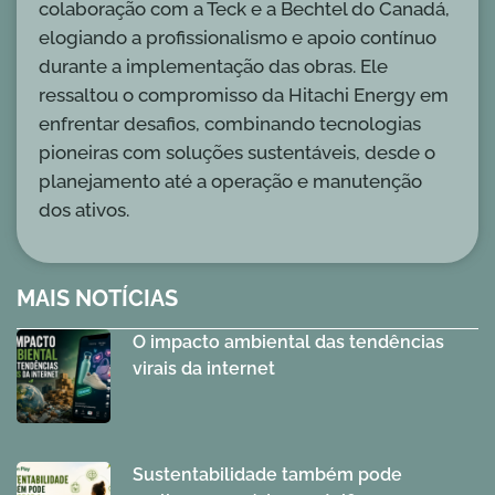
colaboração com a Teck e a Bechtel do Canadá,
elogiando a profissionalismo e apoio contínuo
durante a implementação das obras. Ele
ressaltou o compromisso da Hitachi Energy em
enfrentar desafios, combinando tecnologias
pioneiras com soluções sustentáveis, desde o
planejamento até a operação e manutenção
dos ativos.
MAIS NOTÍCIAS
O impacto ambiental das tendências
virais da internet
Sustentabilidade também pode