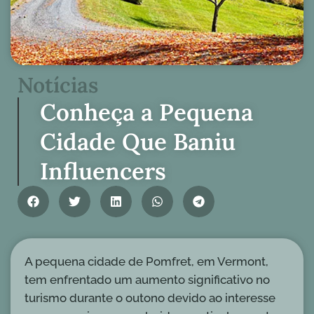
Notícias
Conheça a Pequena
Cidade Que Baniu
Influencers
A pequena cidade de Pomfret, em Vermont,
tem enfrentado um aumento significativo no
turismo durante o outono devido ao interesse