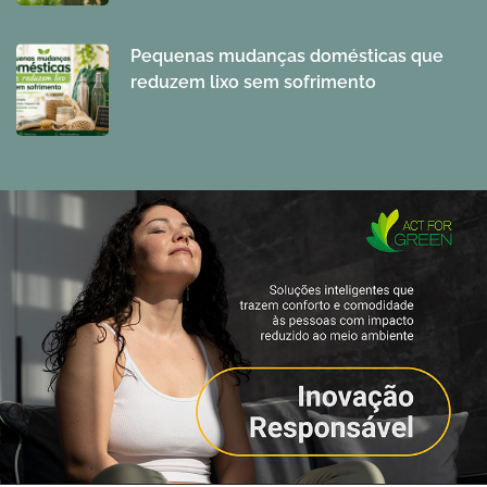
Pequenas mudanças domésticas que
reduzem lixo sem sofrimento