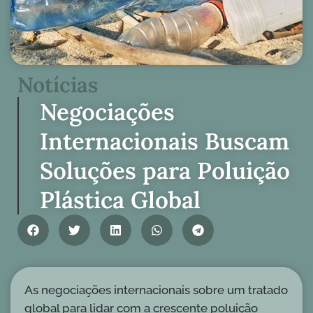
Notícias
Negociações
Internacionais Buscam
Soluções para Poluição
Plástica Global
As negociações internacionais sobre um tratado
global para lidar com a crescente poluição