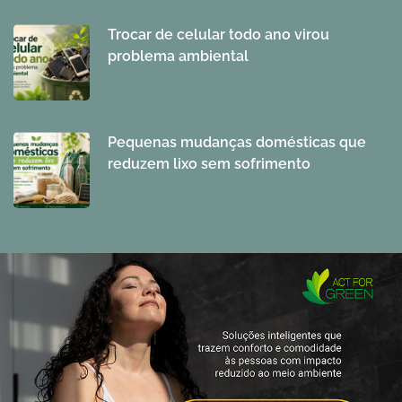
Trocar de celular todo ano virou
problema ambiental
Pequenas mudanças domésticas que
reduzem lixo sem sofrimento