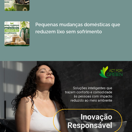
Pequenas mudanças domésticas que
reduzem lixo sem sofrimento