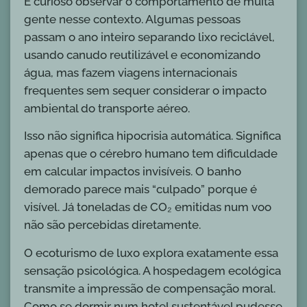
É curioso observar o comportamento de muita
gente nesse contexto. Algumas pessoas
passam o ano inteiro separando lixo reciclável,
usando canudo reutilizável e economizando
água, mas fazem viagens internacionais
frequentes sem sequer considerar o impacto
ambiental do transporte aéreo.
Isso não significa hipocrisia automática. Significa
apenas que o cérebro humano tem dificuldade
em calcular impactos invisíveis. O banho
demorado parece mais “culpado” porque é
visível. Já toneladas de CO₂ emitidas num voo
não são percebidas diretamente.
O ecoturismo de luxo explora exatamente essa
sensação psicológica. A hospedagem ecológica
transmite a impressão de compensação moral.
Como se dormir num hotel sustentável pudesse