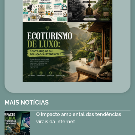
MAIS NOTÍCIAS
O impacto ambiental das tendências
virais da internet