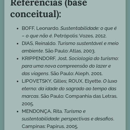
Referências (base
conceitual):
BOFF, Leonardo.
Sustentabilidade: o que é
– o que não é
. Petrópolis: Vozes, 2012.
DIAS, Reinaldo.
Turismo sustentável e meio
ambiente
. São Paulo: Atlas, 2003.
KRIPPENDORF, Jost.
Sociologia do turismo:
para uma nova compreensão do lazer e
das viagens
. São Paulo: Aleph, 2001.
LIPOVETSKY, Gilles; ROUX, Elyette.
O luxo
eterno: da idade do sagrado ao tempo das
marcas
. São Paulo: Companhia das Letras,
2005.
MENDONÇA, Rita.
Turismo e
sustentabilidade: perspectivas e desafios
.
Campinas: Papirus, 2005.