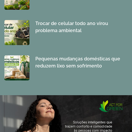
Trocar de celular todo ano virou
problema ambiental
Pequenas mudanças domésticas que
reduzem lixo sem sofrimento