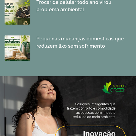
Trocar de celular todo ano virou
problema ambiental
Pequenas mudanças domésticas que
reduzem lixo sem sofrimento