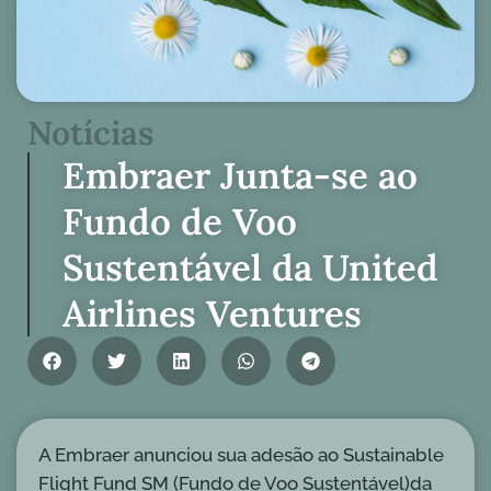
Notícias
Embraer Junta-se ao
Fundo de Voo
Sustentável da United
Airlines Ventures
A Embraer anunciou sua adesão ao Sustainable
Flight Fund SM (Fundo de Voo Sustentável)da