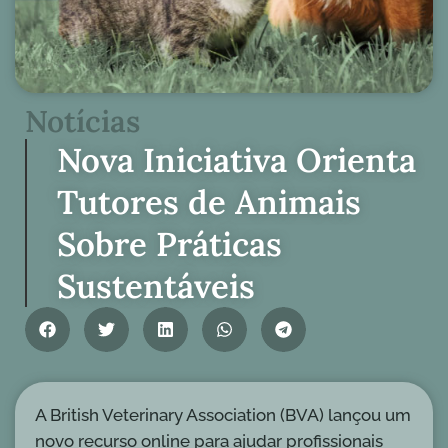
Notícias
Nova Iniciativa Orienta
Tutores de Animais
Sobre Práticas
Sustentáveis
A British Veterinary Association (BVA) lançou um
novo recurso online para ajudar profissionais