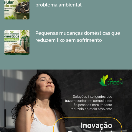
problema ambiental
Pequenas mudanças domésticas que
reduzem lixo sem sofrimento