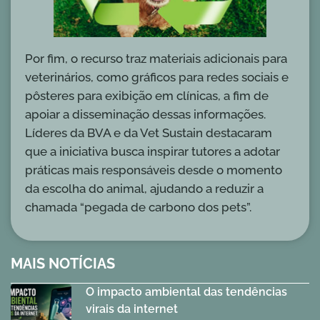
Por fim, o recurso traz materiais adicionais para
veterinários, como gráficos para redes sociais e
pôsteres para exibição em clínicas, a fim de
apoiar a disseminação dessas informações.
Líderes da BVA e da Vet Sustain destacaram
que a iniciativa busca inspirar tutores a adotar
práticas mais responsáveis desde o momento
da escolha do animal, ajudando a reduzir a
chamada “pegada de carbono dos pets”.
MAIS NOTÍCIAS
O impacto ambiental das tendências
virais da internet