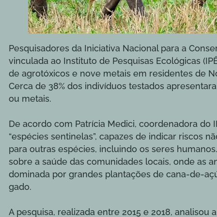
Pesquisadores da Iniciativa Nacional para a Conser
vinculada ao Instituto de Pesquisas Ecológicas (IP
de agrotóxicos e nove metais em residentes de N
Cerca de 38% dos indivíduos testados apresentara
ou metais.
De acordo com Patrícia Medici, coordenadora do 
“espécies sentinelas”, capazes de indicar riscos 
para outras espécies, incluindo os seres humanos
sobre a saúde das comunidades locais, onde as a
dominada por grandes plantações de cana-de-açúca
gado.
A pesquisa, realizada entre 2015 e 2018, analisou 