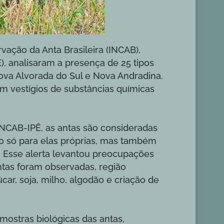
vação da Anta Brasileira (INCAB),
Ê), analisaram a presença de 25 tipos
ova Alvorada do Sul e Nova Andradina.
m vestígios de substâncias químicas
INCAB-IPÊ, as antas são consideradas
não só para elas próprias, mas também
. Esse alerta levantou preocupações
ntas foram observadas, região
r, soja, milho, algodão e criação de
amostras biológicas das antas,