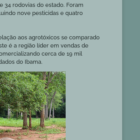
e 34 rodovias do estado. Foram
luindo nove pesticidas e quatro
relação aos agrotóxicos se comparado
te é a região líder em vendas de
omercializando cerca de 19 mil
dados do Ibama.