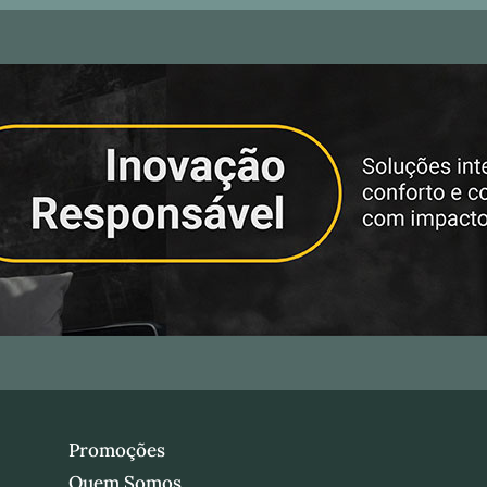
Promoções
Quem Somos