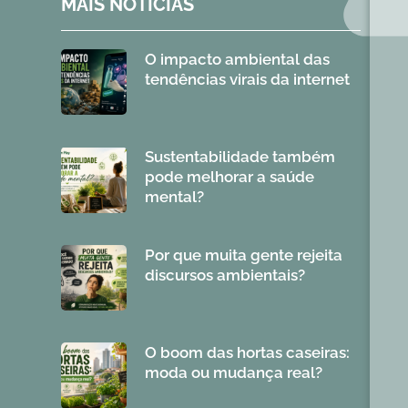
MAIS NOTÍCIAS
O impacto ambiental das
tendências virais da internet
Sustentabilidade também
pode melhorar a saúde
mental?
Por que muita gente rejeita
discursos ambientais?
O boom das hortas caseiras:
moda ou mudança real?