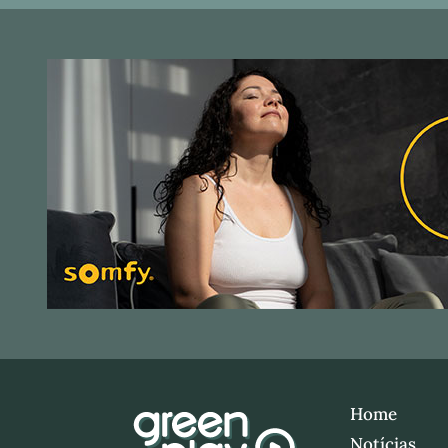
Home
Notícias