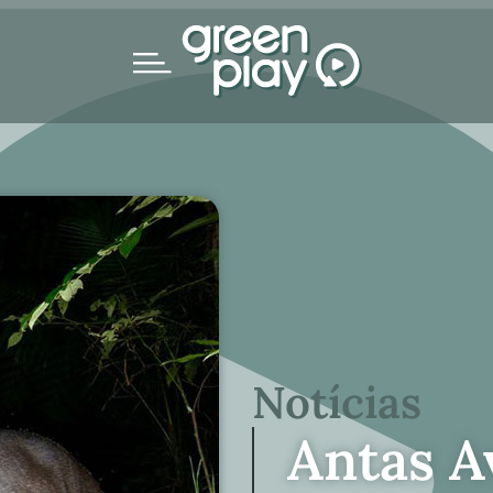
Notícias
Antas A