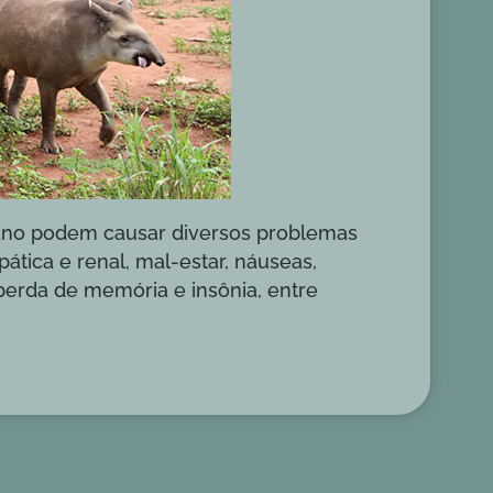
ano podem causar diversos problemas
pática e renal, mal-estar, náuseas,
 perda de memória e insônia, entre