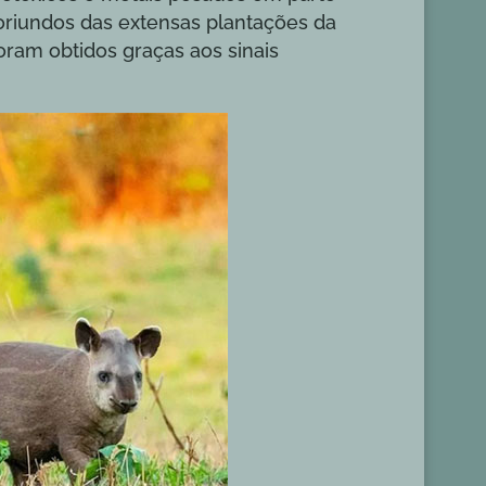
oriundos das extensas plantações da
oram obtidos graças aos sinais