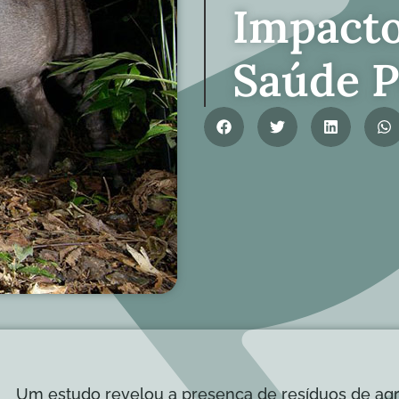
Impacto
Saúde P
Um estudo revelou a presença de resíduos de agr