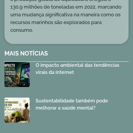
130,9 milhões de toneladas em 2022, marcando
uma mudança significativa na maneira como os
recursos marinhos são explorados para
consumo.
MAIS NOTÍCIAS
O impacto ambiental das tendências
virais da internet
Sustentabilidade também pode
melhorar a saúde mental?