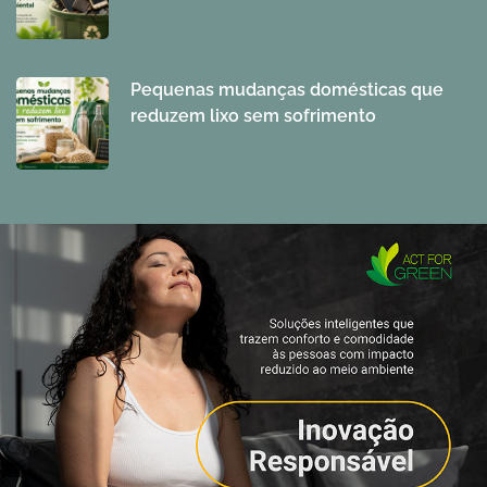
Pequenas mudanças domésticas que
reduzem lixo sem sofrimento