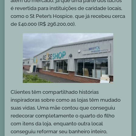
além do mercado, já que uma parte dos lucros
é revertida para instituições de caridade locais,
como o St Peter’s Hospice, que já recebeu cerca
de £40.000 (R$ 296.200,00).
Clientes têm compartilhado histórias
inspiradoras sobre como as lojas têm mudado
suas vidas. Uma mãe contou que conseguiu
redecorar completamente o quarto do filho
com itens da loja, enquanto outra local
conseguiu reformar seu banheiro inteiro,