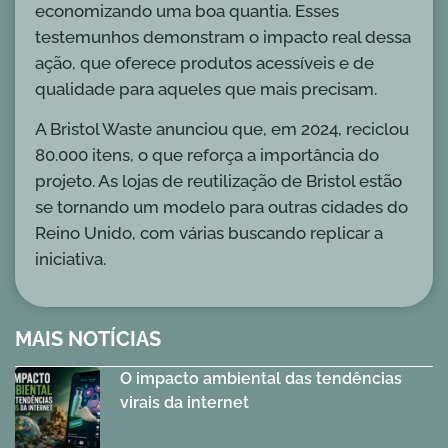
economizando uma boa quantia. Esses
testemunhos demonstram o impacto real dessa
ação, que oferece produtos acessíveis e de
qualidade para aqueles que mais precisam.
A Bristol Waste anunciou que, em 2024, reciclou
80.000 itens, o que reforça a importância do
projeto. As lojas de reutilização de Bristol estão
se tornando um modelo para outras cidades do
Reino Unido, com várias buscando replicar a
iniciativa.
MAIS NOTÍCIAS
O impacto ambiental das tendências
virais da internet