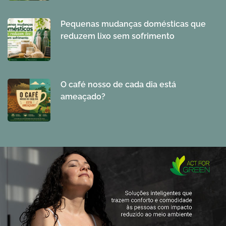
Pequenas mudanças domésticas que
reduzem lixo sem sofrimento
O café nosso de cada dia está
ameaçado?