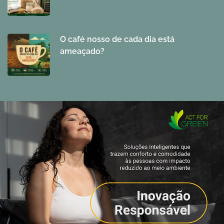
O café nosso de cada dia está
ameaçado?