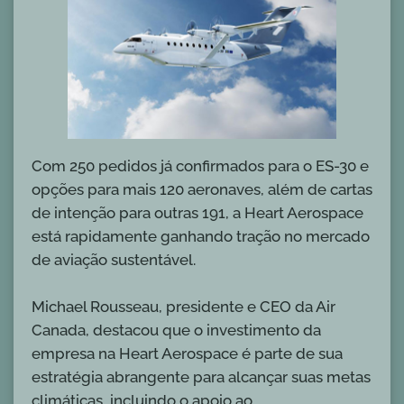
Com 250 pedidos já confirmados para o ES-30 e
opções para mais 120 aeronaves, além de cartas
de intenção para outras 191, a Heart Aerospace
está rapidamente ganhando tração no mercado
de aviação sustentável.
Michael Rousseau, presidente e CEO da Air
Canada, destacou que o investimento da
empresa na Heart Aerospace é parte de sua
estratégia abrangente para alcançar suas metas
climáticas, incluindo o apoio ao