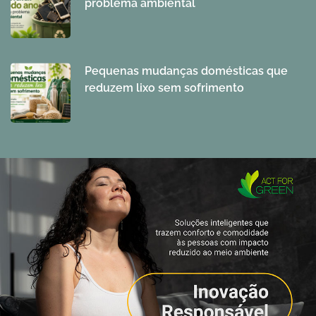
problema ambiental
Pequenas mudanças domésticas que
reduzem lixo sem sofrimento