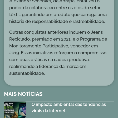
Alexandre Schenkel, da Abrapa, enfatizou o
poder da colaboração entre os elos do setor
têxtil, garantindo um produto que carrega uma
história de responsabilidade e rastreabilidade.
Outras conquistas anteriores incluem o Jeans
Reciclado, premiado em 2021, e o Programa de
Monitoramento Participativo, vencedor em
2019. Essas iniciativas reforçam o compromisso
com boas práticas na cadeia produtiva,
reafirmando a liderança da marca em
sustentabilidade.
MAIS NOTÍCIAS
O impacto ambiental das tendências
virais da internet