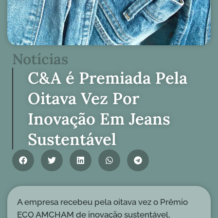
Notícias
C&A é Premiada Pela
Oitava Vez Por
Inovação Em Jeans
Sustentável
A empresa recebeu pela oitava vez o Prêmio
ECO AMCHAM de inovação sustentável,