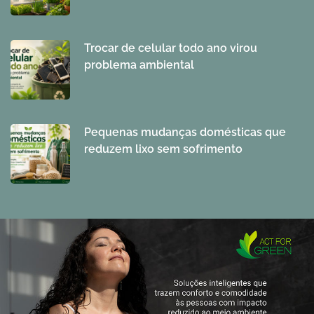
Trocar de celular todo ano virou
problema ambiental
Pequenas mudanças domésticas que
reduzem lixo sem sofrimento