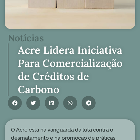
Notícias
Acre Lidera Iniciativa
Para Comercialização
de Créditos de
Carbono
O Acre está na vanguarda da luta contra o
desmatamento e na promoção de práticas