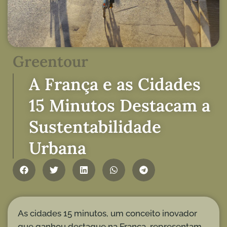
Greentour
A França e as Cidades
15 Minutos Destacam a
Sustentabilidade
Urbana
As cidades 15 minutos, um conceito inovador
que ganhou destaque na França, representam