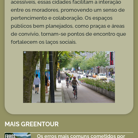
acessíveis, essas cidades facilitam a interação
entre os moradores, promovendo um senso de
pertencimento e colaboração. Os espaços
públicos bem planejados, como praças e áreas
de convívio, tornam-se pontos de encontro que
fortalecem os laços sociais.
MAIS GREENTOUR
Os erros mais comuns cometidos por