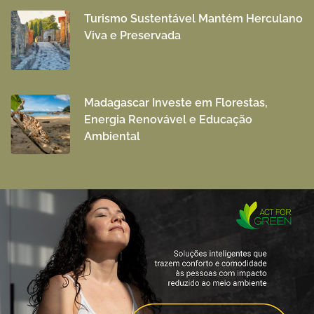
Turismo Sustentável Mantém Herculano
Viva e Preservada
Madagascar Investe em Florestas,
Energia Renovável e Educação
Ambiental