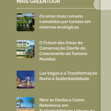
MAIS GREENTOUR
Os erros mais comuns
cometidos por turistas em
reservas ecológicas
O Futuro das Áreas de
Conservação Diante do
Crescimento do Turismo
Mundial
Las Vegas e a Transformação
Rumo à Sustentabilidade
Nice se Destaca Como
Referência em
Sustentabilidade Urbana na