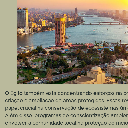
O Egito também está concentrando esforços na pr
criação e ampliação de áreas protegidas. Essas
papel crucial na conservação de ecossistemas ún
Além disso, programas de conscientização ambien
envolver a comunidade local na proteção do mei