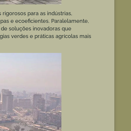
igorosos para as indústrias,
mpas e ecoeficientes. Paralelamente,
 de soluções inovadoras que
ias verdes e práticas agrícolas mais