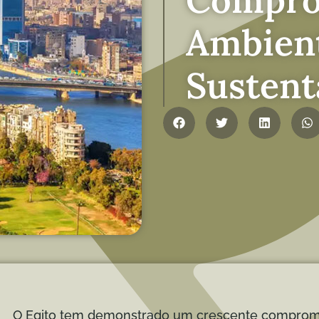
Ambient
Sustent
O Egito tem demonstrado um crescente comprome