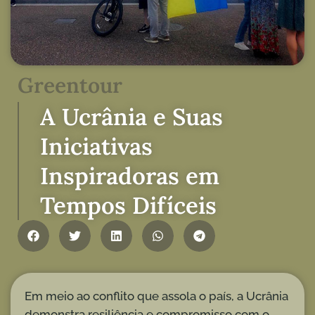
Greentour
A Ucrânia e Suas
Iniciativas
Inspiradoras em
Tempos Difíceis
Em meio ao conflito que assola o país, a Ucrânia
demonstra resiliência e compromisso com o