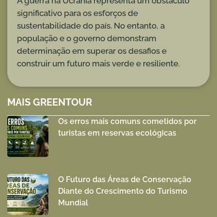
A guerra na Ucrânia representa um obstáculo
significativo para os esforços de
sustentabilidade do país. No entanto, a
população e o governo demonstram
determinação em superar os desafios e
construir um futuro mais verde e resiliente.
MAIS GREENTOUR
Os erros mais comuns cometidos por
turistas em reservas ecológicas
O Futuro das Áreas de Conservação
Diante do Crescimento do Turismo
Mundial