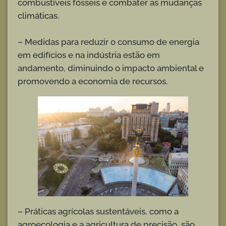
combustíveis fósseis e combater as mudanças
climáticas.
– Medidas para reduzir o consumo de energia
em edifícios e na indústria estão em
andamento, diminuindo o impacto ambiental e
promovendo a economia de recursos.
– Práticas agrícolas sustentáveis, como a
agroecologia e a agricultura de precisão, são