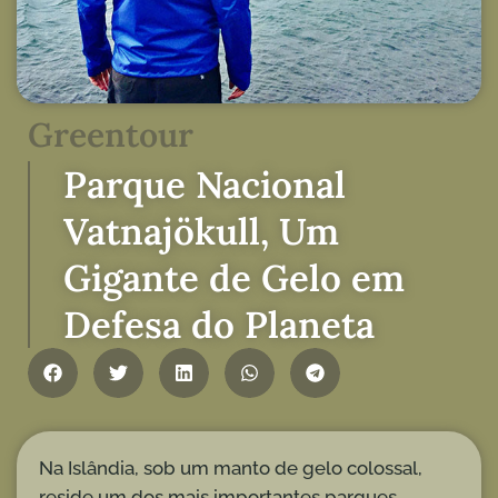
Greentour
Parque Nacional
Vatnajökull, Um
Gigante de Gelo em
Defesa do Planeta
Na Islândia, sob um manto de gelo colossal,
reside um dos mais importantes parques