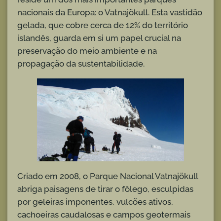
nacionais da Europa: o Vatnajökull. Esta vastidão
gelada, que cobre cerca de 12% do território
islandês, guarda em si um papel crucial na
preservação do meio ambiente e na
propagação da sustentabilidade.
Criado em 2008, o Parque Nacional Vatnajökull
abriga paisagens de tirar o fôlego, esculpidas
por geleiras imponentes, vulcões ativos,
cachoeiras caudalosas e campos geotermais