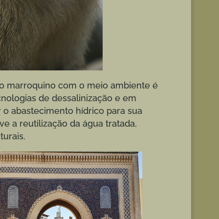
sso marroquino com o meio ambiente é
cnologias de dessalinização e em
r o abastecimento hídrico para sua
e a reutilização da água tratada,
turais.