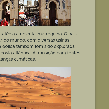
ratégia ambiental marroquina. O país
ar do mundo, com diversas usinas
ia eólica também tem sido explorada,
osta atlântica. A transição para fontes
anças climáticas.