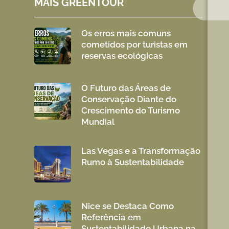
MAIS GREENTOUR
Os erros mais comuns
cometidos por turistas em
reservas ecológicas
O Futuro das Áreas de
Conservação Diante do
Crescimento do Turismo
Mundial
Las Vegas e a Transformação
Rumo à Sustentabilidade
Nice se Destaca Como
Referência em
Sustentabilidade Urbana na