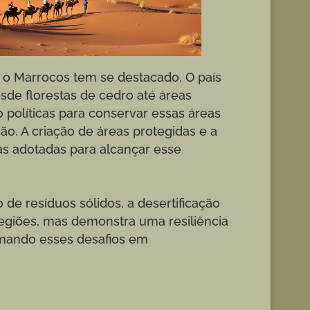
 o Marrocos tem se destacado. O país
de florestas de cedro até áreas
olíticas para conservar essas áreas
o. A criação de áreas protegidas e a
s adotadas para alcançar esse
de resíduos sólidos, a desertificação
egiões, mas demonstra uma resiliência
rmando esses desafios em