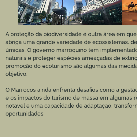
A proteção da biodiversidade é outra área em que
abriga uma grande variedade de ecossistemas, des
úmidas. O governo marroquino tem implementado p
naturais e proteger espécies ameaçadas de extinçã
promoção do ecoturismo são algumas das medida
objetivo.
O Marrocos ainda enfrenta desafios como a gestão 
e os impactos do turismo de massa em algumas r
notável e uma capacidade de adaptação, transfo
oportunidades.