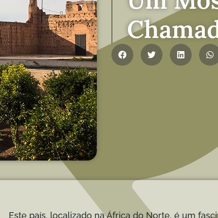
Chamad
Este país, localizado na África do Norte, é um fas