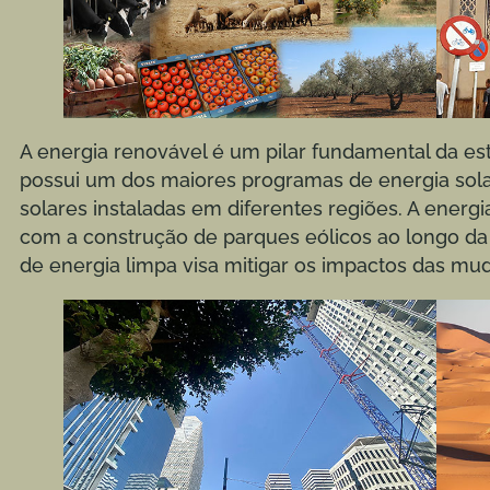
A energia renovável é um pilar fundamental da est
possui um dos maiores programas de energia sol
solares instaladas em diferentes regiões. A energ
com a construção de parques eólicos ao longo da c
de energia limpa visa mitigar os impactos das mud