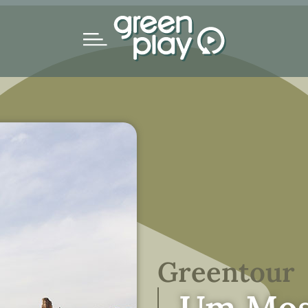
Greentour
Um Mosa