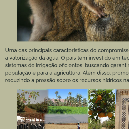
Uma das principais características do compromi
a valorização da água. O país tem investido em te
sistemas de irrigação eficientes, buscando garanti
população e para a agricultura. Além disso, promov
reduzindo a pressão sobre os recursos hídricos na