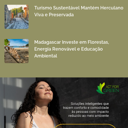
Turismo Sustentável Mantém Herculano
Viva e Preservada
Madagascar Investe em Florestas,
Energia Renovável e Educação
Ambiental