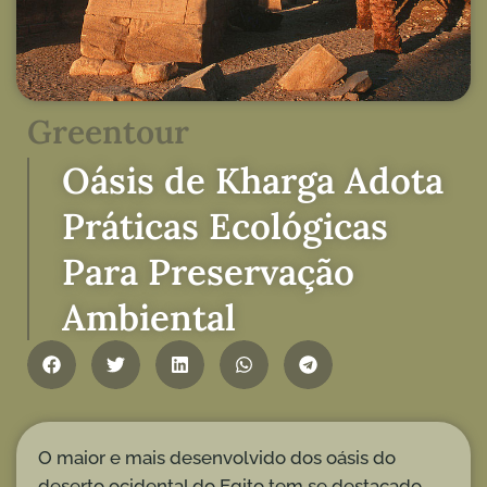
Greentour
Oásis de Kharga Adota
Práticas Ecológicas
Para Preservação
Ambiental
O maior e mais desenvolvido dos oásis do
deserto ocidental do Egito tem se destacado