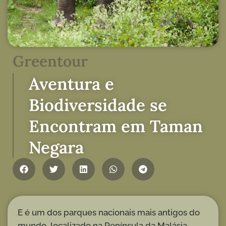
Greentour
Aventura e
Biodiversidade se
Encontram em Taman
Negara
E é um dos parques nacionais mais antigos do
mundo, localizado na Península da Malásia.