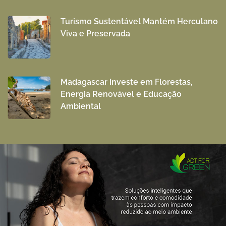
Turismo Sustentável Mantém Herculano
Viva e Preservada
Madagascar Investe em Florestas,
Energia Renovável e Educação
Ambiental