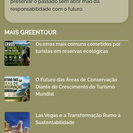
preservar o passado sem abrir mão da
responsabilidade com o futuro.
MAIS GREENTOUR
Os erros mais comuns cometidos por
turistas em reservas ecológicas
O Futuro das Áreas de Conservação
Diante do Crescimento do Turismo
Mundial
Las Vegas e a Transformação Rumo à
Sustentabilidade