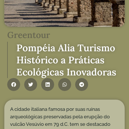
Greentour
Pompéia Alia Turismo
Histórico a Práticas
Ecológicas Inovadoras
A cidade italiana famosa por suas ruínas
arqueológicas preservadas pela erupção do
vulcão Vesúvio em 79 d.C. tem se destacado