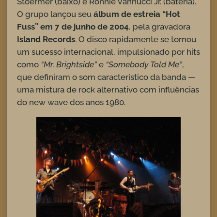
Stoermer (baixo) e Ronnie Vannucci Jr. (bateria).
O grupo lançou seu
álbum de estreia “Hot
Fuss” em 7 de junho de 2004
, pela gravadora
Island Records
. O disco rapidamente se tornou
um sucesso internacional, impulsionado por hits
como
“Mr. Brightside”
e
“Somebody Told Me”
,
que definiram o som característico da banda —
uma mistura de rock alternativo com influências
do new wave dos anos 1980.