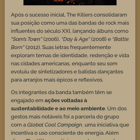
Após o sucesso inicial, The Killers consolidaram
sua posição como uma das bandas de rock mais
influentes do século XXI, lançando álbuns como
“Sam’s Town”
(2006),
“Day & Age”
(2008) e
“Battle
Born”
(2012). Suas letras frequentemente
exploram temas de identidade, redenção e vida
nas cidades americanas, enquanto seu som
evoluiu de sintetizadores e batidas dançantes
para arranjos mais épicos e reflexivos.
Os integrantes da banda também têm se
engajado em
ações voltadas à
sustentabilidade e ao meio ambiente
. Um dos
gestos mais notáveis foi a parceria do grupo
com a
Global Cool Campaign
, uma iniciativa que
incentiva o uso consciente de energia. Além