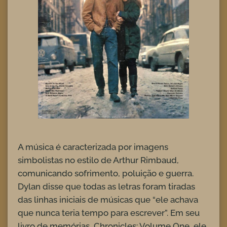
A música é caracterizada por imagens
simbolistas no estilo de Arthur Rimbaud,
comunicando sofrimento, poluição e guerra.
Dylan disse que todas as letras foram tiradas
das linhas iniciais de músicas que “ele achava
que nunca teria tempo para escrever”. Em seu
livro de memórias, Chronicles: Volume One, ele