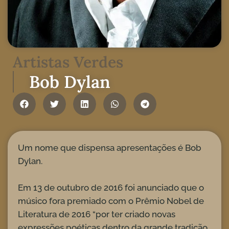
Artistas Verdes
Bob Dylan
Um nome que dispensa apresentações é Bob
Dylan.
Em 13 de outubro de 2016 foi anunciado que o
músico fora premiado com o Prêmio Nobel de
Literatura de 2016 “por ter criado novas
expressões poéticas dentro da grande tradição