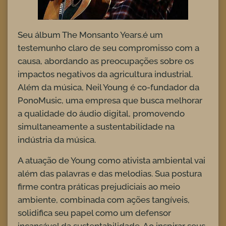
Seu álbum The Monsanto Years.é um
testemunho claro de seu compromisso com a
causa, abordando as preocupações sobre os
impactos negativos da agricultura industrial.
Além da música, Neil Young é co-fundador da
PonoMusic, uma empresa que busca melhorar
a qualidade do áudio digital, promovendo
simultaneamente a sustentabilidade na
indústria da música.
A atuação de Young como ativista ambiental vai
além das palavras e das melodias. Sua postura
firme contra práticas prejudiciais ao meio
ambiente, combinada com ações tangíveis,
solidifica seu papel como um defensor
incansável da sustentabilidade. Ao inspirar seus