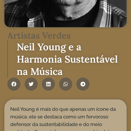
Artistas Verdes
Neil Young e a
Harmonia Sustentável
na Música
Neil Young é mais do que apenas um ícone da
música; ele se destaca como um fervoroso
defensor da sustentabilidade e do meio