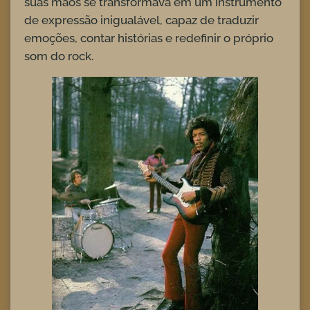
suas mãos se transformava em um instrumento
de expressão inigualável, capaz de traduzir
emoções, contar histórias e redefinir o próprio
som do rock.