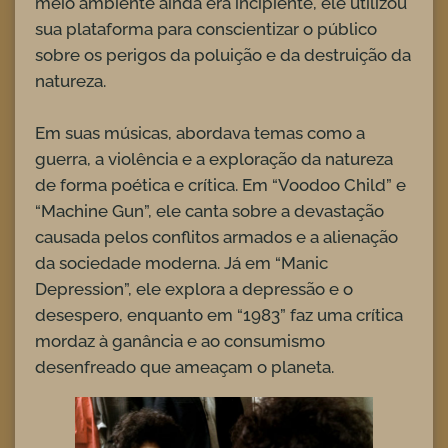
meio ambiente ainda era incipiente, ele utilizou
sua plataforma para conscientizar o público
sobre os perigos da poluição e da destruição da
natureza.
Em suas músicas, abordava temas como a
guerra, a violência e a exploração da natureza
de forma poética e crítica. Em “Voodoo Child” e
“Machine Gun”, ele canta sobre a devastação
causada pelos conflitos armados e a alienação
da sociedade moderna. Já em “Manic
Depression”, ele explora a depressão e o
desespero, enquanto em “1983” faz uma crítica
mordaz à ganância e ao consumismo
desenfreado que ameaçam o planeta.