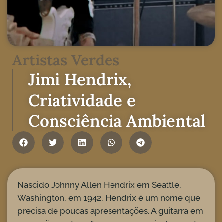
Artistas Verdes
Jimi Hendrix,
Criatividade e
Consciência Ambiental
Nascido Johnny Allen Hendrix em Seattle,
Washington, em 1942, Hendrix é um nome que
precisa de poucas apresentações. A guitarra em