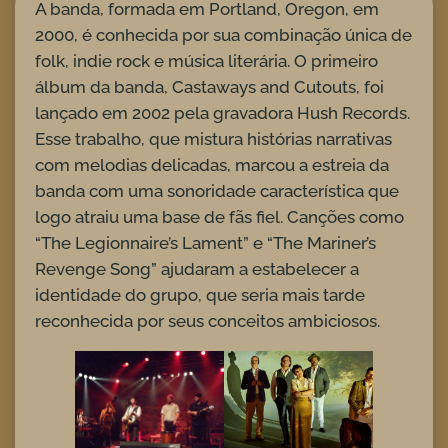
A banda, formada em Portland, Oregon, em
2000, é conhecida por sua combinação única de
folk, indie rock e música literária. O primeiro
álbum da banda, Castaways and Cutouts, foi
lançado em 2002 pela gravadora Hush Records.
Esse trabalho, que mistura histórias narrativas
com melodias delicadas, marcou a estreia da
banda com uma sonoridade característica que
logo atraiu uma base de fãs fiel. Canções como
“The Legionnaire’s Lament” e “The Mariner’s
Revenge Song” ajudaram a estabelecer a
identidade do grupo, que seria mais tarde
reconhecida por seus conceitos ambiciosos.